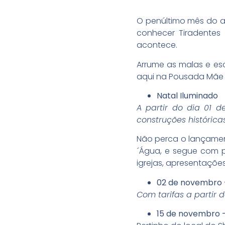
O penúltimo mês do a
conhecer Tiradentes
acontece.
Arrume as malas e esc
aqui na Pousada Mãe
Natal Iluminado
A partir do dia 01 
construções históricas
Não perca o lançamento
´Água, e segue com 
igrejas, apresentações
02 de novembro 
Com tarifas a partir 
15 de novembro 