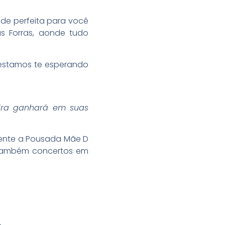
de perfeita para você
s Forras, aonde tudo
, estamos te esperando
eira ganhará em suas
frente a Pousada Mãe D
 também concertos em