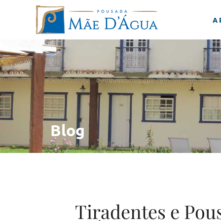
A
Blog
Tiradentes e Pou