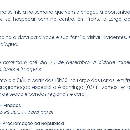
no se inicia na semana que vem e chegou a oportunida
 e se hospedar bem no centro, em frente a Largo da
olha a data para você e sua família visitar Tiradentes
 d´Água.
de novembro até dia 25 de dezembro, a cidade min
, luzes e imagens.
 dia 01/11, a partir das 18h30, no Largo das Forras, em 
programação especial até domingo (03/11). Vamos ter
 de teatro e bandas regionais e coral.
– Finados
de R$ 350,00 para casal
– Proclamação da República