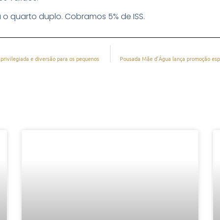
a o quarto duplo. Cobramos 5% de ISS.
privilegiada e diversão para os pequenos
Pousada Mãe d’Água lança promoção espe