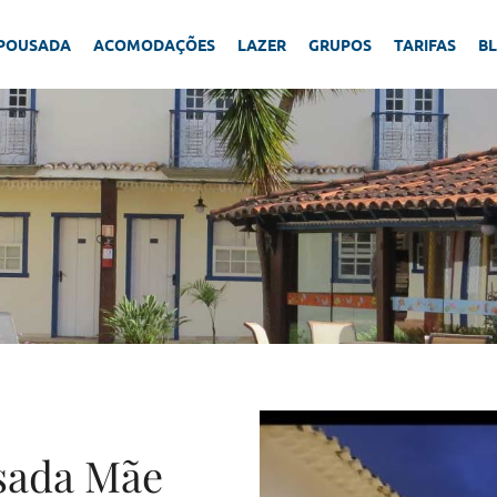
 POUSADA
ACOMODAÇÕES
LAZER
GRUPOS
TARIFAS
B
sada Mãe