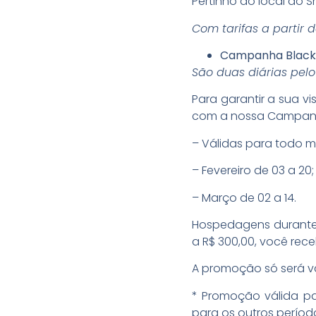
Pertinho do local do
Com tarifas a partir 
Campanha Black 
São duas diárias pelo
Para garantir a sua 
com a nossa Campanha 
– Válidas para todo m
– Fevereiro de 03 a 20;
– Março de 02 a 14.
Hospedagens durante 
a R$ 300,00, você re
A promoção só será v
* Promoção válida p
para os outros período