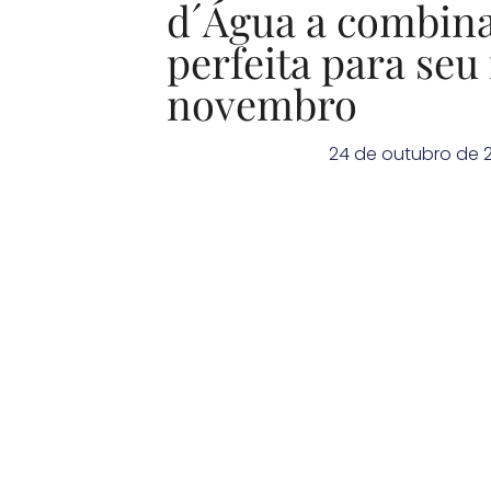
d´Água a combin
perfeita para seu
novembro
24 de outubro de 