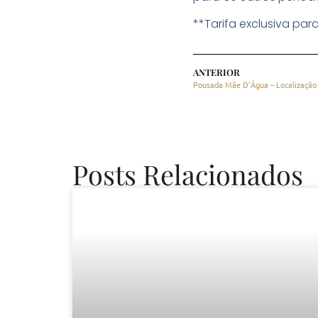
**Tarifa exclusiva par
ANTERIOR
Pousada Mãe D’Água – Localização 
Posts Relacionados