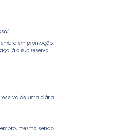
.
sal.
novembro em promoção,
ça já a sua reserva.
reserva de uma diária
ovembro, mesmo sendo